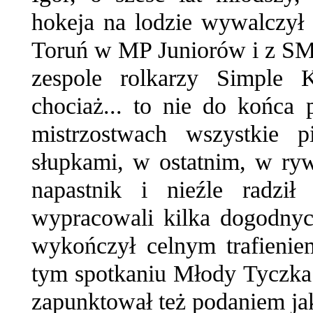
hokeja na lodzie wywalczył
Toruń w MP Juniorów i z S
zespole rolkarzy Simple K
chociaż... to nie do końca 
mistrzostwach wszystkie p
słupkami, w ostatnim, w rywa
napastnik i nieźle radzi
wypracowali kilka dogodnyc
wykończył celnym trafieni
tym spotkaniu Młody Tyczka z
zapunktował też podaniem jak