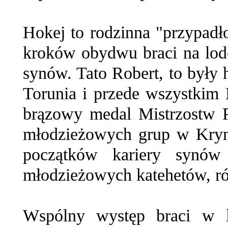
Hokej to rodzinna "przypadł
kroków obydwu braci na lodow
synów. Tato Robert, to były
Torunia i przede wszystkim
brązowy medal Mistrzostw Po
młodzieżowych grup w Kryni
początków kariery synów
młodzieżowych katehetów, ró
Wspólny występ braci w li