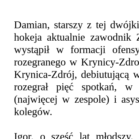
Damian, starszy z tej dwójk
hokeja aktualnie zawodnik 
wystąpił w formacji ofensy
rozegranego w Krynicy-Zdro
Krynica-Zdrój, debiutującą 
rozegrał pięć spotkań, w 
(najwięcej w zespole) i asy
kolegów.
Igor, o sześć lat młodszy