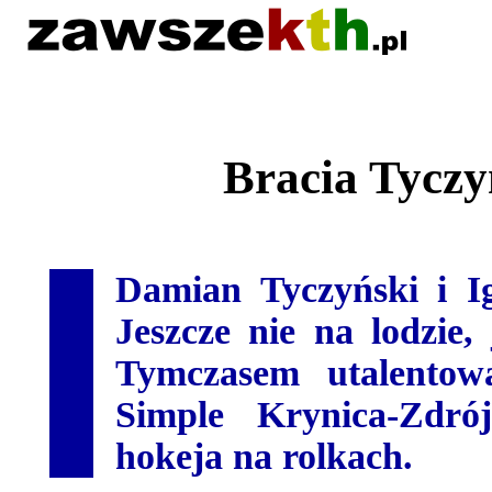
Bracia Tyczy
Damian Tyczyński i I
Jeszcze nie na lodzie,
Tymczasem utalentow
Simple Krynica-Zdró
hokeja na rolkach.