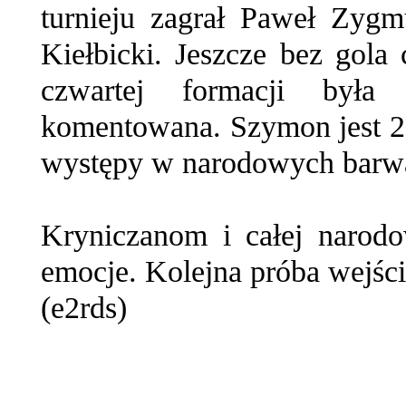
turnieju zagrał Paweł Zyg
Kiełbicki. Jeszcze bez gola 
czwartej formacji była
komentowana. Szymon jest 
występy w narodowych barwac
Kryniczanom i całej narodo
emocje. Kolejna próba wejścia
(e2rds)