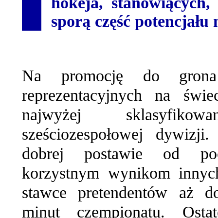
hokeja, stanowiących,
sporą część potencjału
Na promocję do grona 
reprezentacyjnych na świ
najwyżej sklasyfik
sześciozespołowej dywizji.
dobrej postawie od poc
korzystnym wynikom innych
stawce pretendentów aż do
minut czempionatu. Ostat