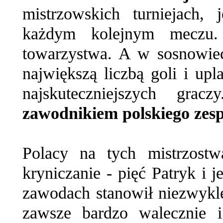
mistrzowskich turniejach
każdym kolejnym meczu.
towarzystwa. A w sosnowiec
największą liczbą goli i upl
najskuteczniejszych gr
zawodnikiem polskiego zes
Polacy na tych mistrzost
kryniczanie - pięć Patryk i 
zawodach stanowił niezwykle
zawsze bardzo walecznie