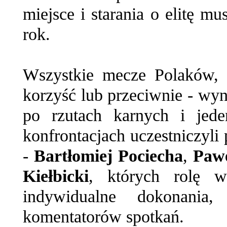
miejsce i starania o elitę m
rok.
Wszystkie mecze Polaków, 
korzyść lub przeciwnie - wyn
po rzutach karnych i jed
konfrontacjach uczestniczy
-
Bartłomiej Pociecha
,
Paw
Kiełbicki
, których rolę w
indywidualne dokonania
komentatorów spotkań.