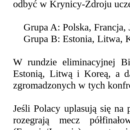
odbyć w Krynicy-Zdroju uczes
Grupa A: Polska, Francja, 
Grupa B: Estonia, Litwa, 
W rundzie eliminacyjnej Bi
Estonią, Litwą i Koreą, a da
zgromadzonych w tych konfr
Jeśli Polacy uplasują się na
rozegrają mecz półfina