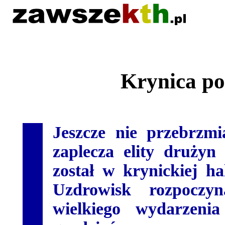
Krynica p
Jeszcze nie przebrzm
zaplecza elity drużyn
został w krynickiej ha
Uzdrowisk rozpoczy
wielkiego wydarzeni