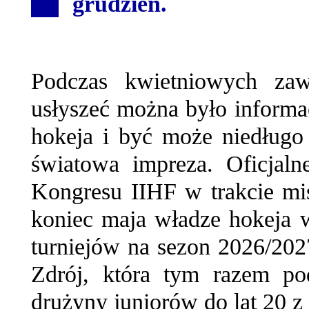
grudzień.
Podczas kwietniowych z
usłyszeć można było informac
hokeja i być może niedługo
światowa impreza. Oficjaln
Kongresu IIHF w trakcie mis
koniec maja władze hokeja 
turniejów na sezon 2026/202
Zdrój, która tym razem po
drużyny juniorów do lat 20 z