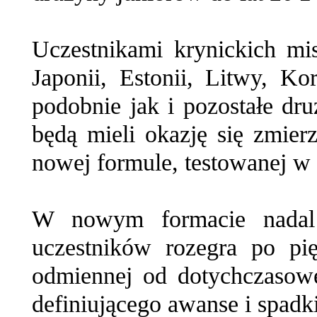
Uczestnikami krynickich mi
Japonii, Estonii, Litwy, Ko
podobnie jak i pozostałe dr
będą mieli okazję się zmier
nowej formule, testowanej w 
W nowym formacie nadal
uczestników rozegra po pię
odmiennej od dotychczasowe
definiującego awanse i spadki