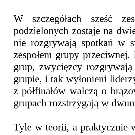
W szczegółach sześć zes
podzielonych zostaje na dwi
nie rozgrywają spotkań w s
zespołem grupy przeciwnej.
grup, zwycięzcy rozgrywają
grupie, i tak wyłonieni lider
z półfinałów walczą o brązo
grupach rozstrzygają w dwum
Tyle w teorii, a praktyczni