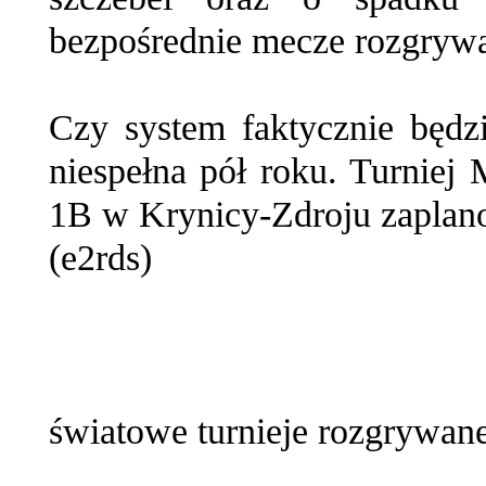
bezpośrednie mecze rozgrywa
Czy system faktycznie będzi
niespełna pół roku. Turniej
1B w Krynicy-Zdroju zaplano
(e2rds)
światowe turnieje rozgrywane