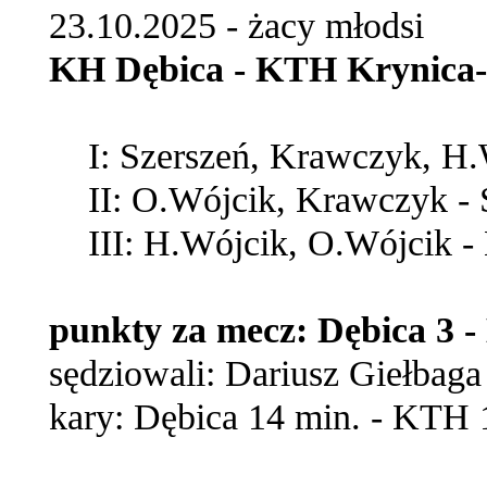
23.10.2025 - żacy młodsi
KH Dębica - KTH Krynica-Zd
I: Szerszeń, Krawczyk, H.W
II: O.Wójcik, Krawczyk - 
III: H.Wójcik, O.Wójcik - 
punkty za mecz: Dębica 3 
sędziowali: Dariusz Giełbaga
kary: Dębica 14 min. - KTH 