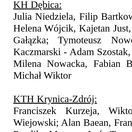
KH Dębica:
Julia Niedziela, Filip Bartk
Helena Wójcik, Kajetan Just,
Gałązka; Tymoteusz Nowo
Kaczmarski - Adam Szostak,
Milena Nowacka, Fabian Bie
Michał Wiktor
KTH Krynica-Zdrój:
Franciszek Kurzeja, Wik
Wiejowski; Alan Baean, Fran