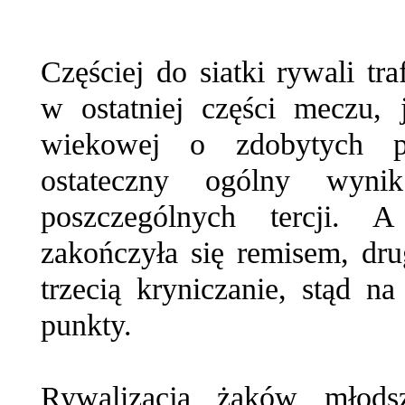
Częściej do siatki rywali tra
w ostatniej części meczu, 
wiekowej o zdobytych p
ostateczny ogólny wynik 
poszczególnych tercji. 
zakończyła się remisem, dru
trzecią kryniczanie, stąd n
punkty.
Rywalizacja żaków młods