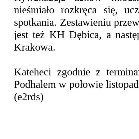
nieśmiało rozkręca się, u
spotkania. Zestawieniu prz
jest też KH Dębica, a nast
Krakowa.
Kateheci zgodnie z termin
Podhalem w połowie listopad
(e2rds)