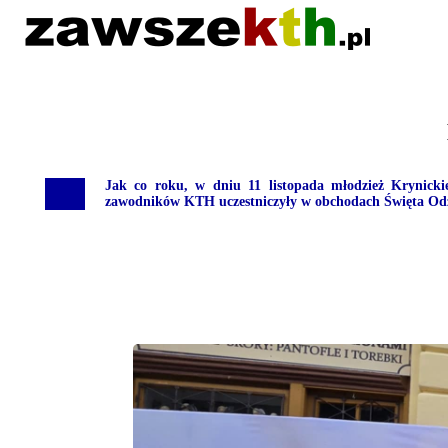
Jak co roku, w dniu 11 listopada młodzież Krynick
zawodników KTH uczestniczyły w obchodach Święta Odzy