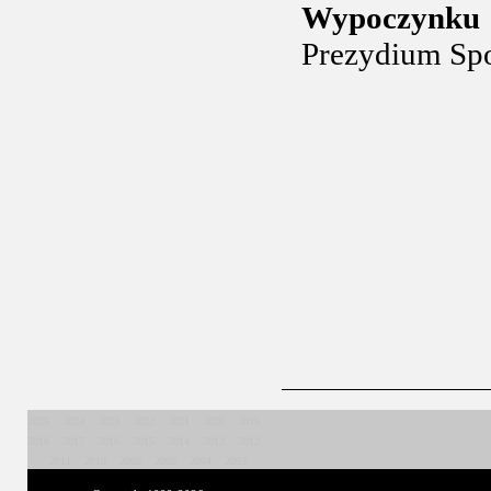
Wypoczynku 
Prezydium Spo
2025
2024
2023
2022
2021
2020
2019
2018
2017
2016
2015
2014
2013
2012
2011
2010
2009
2008
2004
2003