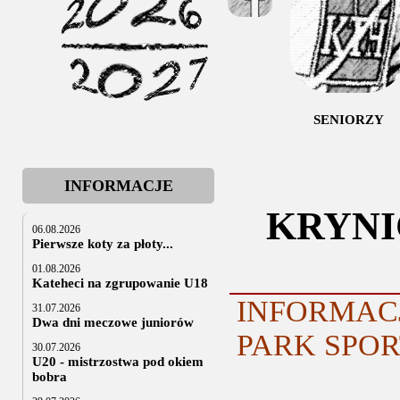
SENIORZY
INFORMACJE
KRYNI
06.08.2026
Pierwsze koty za płoty...
01.08.2026
Kateheci na zgrupowanie U18
INFORMAC
31.07.2026
Dwa dni meczowe juniorów
PARK SPORT
30.07.2026
U20 - mistrzostwa pod okiem
bobra