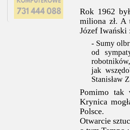
Rok 1962 był 
miliona zł. A
Józef Iwański 
- Sumy olbr
od sympat
robotników
jak wszędo
Stanisław Z
Pomimo tak w
Krynica mogł
Polsce.
Otwarcie sztuc