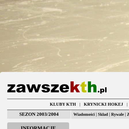
KLUBY KTH
|
KRYNICKI HOKEJ
SEZON 2003/2004
|
|
|
Wiadomości
Skład
Rywale
Z
INFORMACJE