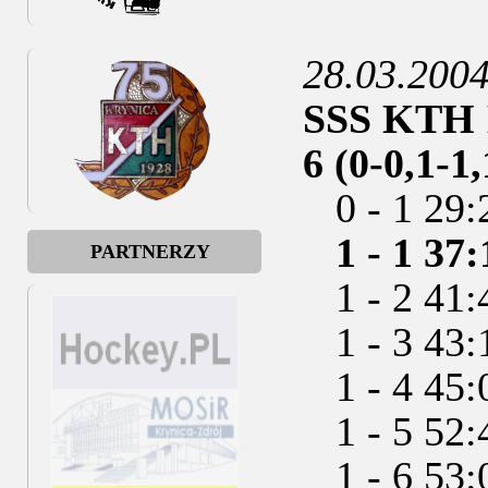
28.03.200
SSS KTH K
6 (0-0,1-1,
0 - 1 29:
1 - 1 37
PARTNERZY
1 - 2 41:
1 - 3 43:1
1 - 4 45:
1 - 5 52:
1 - 6 53: