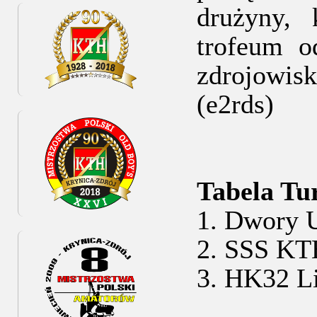
drużyny, 
trofeum o
zdrojowisk
(e2rds)
Tabela Tu
1. Dwory 
2. SSS KT
3. HK32 Li