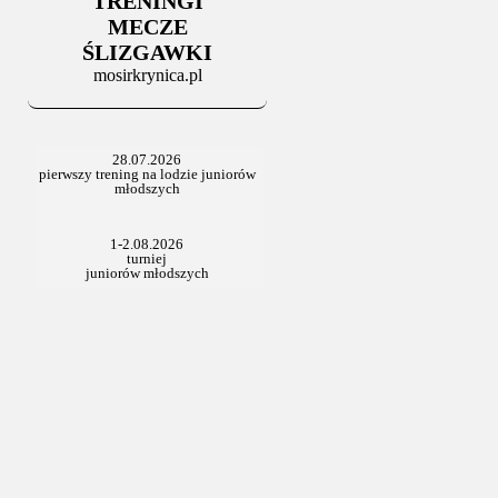
TRENINGI
MECZE
ŚLIZGAWKI
mosirkrynica.pl