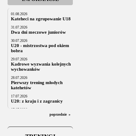
01.08.2026
Kateheci na zgrupowanie U18
31.07.2026
Dwa dni meczowe juniorów
30.07.2026
U20 - mistrzostwa pod okiem
bobra
29.07.2026
Kadrowe wyzwania kolejnych
wychowanków
28.07.2026
Pierwszy trening młodych
katehetów
17.07.2026
U20: z kraju i z zagranicy
07.07.2026
Za trzy tygodnie na lód
poprzednie
»
06.07.2025
Stowarzyszenie po Walnym