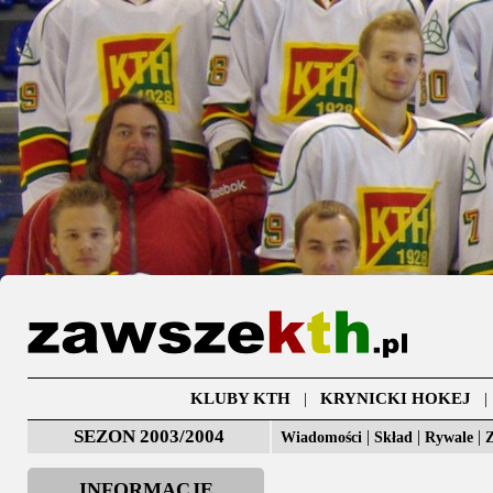
KLUBY KTH
|
KRYNICKI HOKEJ
SEZON 2003/2004
|
|
|
Wiadomości
Skład
Rywale
Z
INFORMACJE