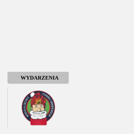
WYDARZENIA