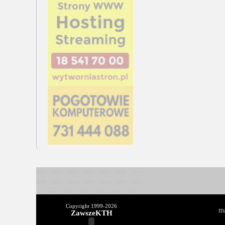
2025
2024
2023
2022
2021
2020
2019
2018
2017
2016
2015
2014
2013
2012
2011
2010
2009
2008
2004
2003
Copyright 1999-
2026
ma
ZawszeKTH