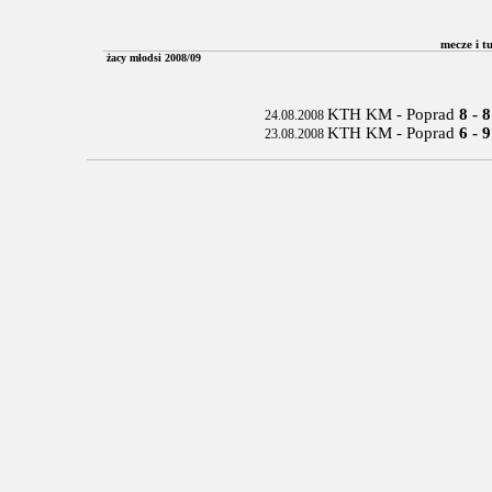
mecze i 
żacy młodsi 2008/09
KTH KM - Poprad
8 - 8
24.08.2008
KTH KM - Poprad
6 - 9
23.08.2008