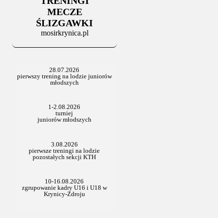
TRENINGI
06.07.2025
Stowarzyszenie po Walnym
MECZE
ŚLIZGAWKI
mosirkrynica.pl