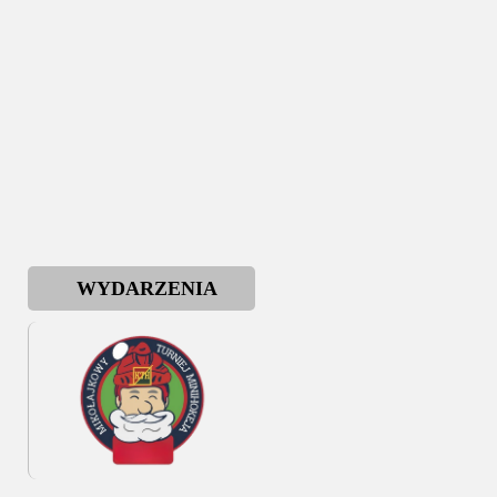
WYDARZENIA