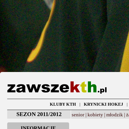
KLUBY KTH
|
KRYNICKI HOKEJ
SEZON 2011/2012
senior |
kobiety |
młodzik |
ż
INFORMACJE