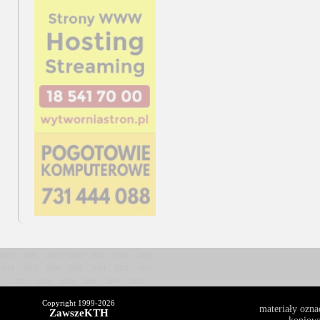
2025
2024
2023
2022
2021
2020
2019
2018
2017
2016
2015
2014
2013
2012
2011
2010
2009
2008
2004
2003
Copyright 1999-
2026
materiały ozna
ZawszeKTH