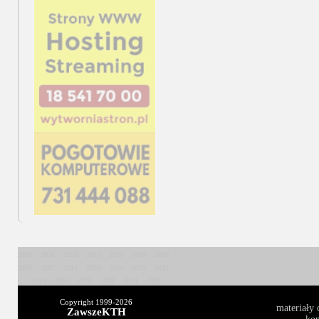
2025
2024
2023
2022
2021
2020
2019
2018
2017
2016
2015
2014
2013
2012
2011
2010
2009
2008
2004
2003
Copyright 1999-
2026
materiały 
ZawszeKTH