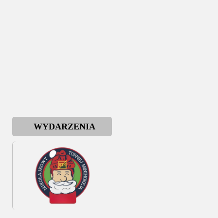
WYDARZENIA