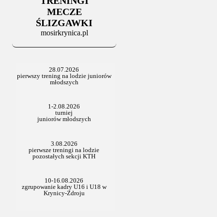
TRENINGI
06.07.2025
Stowarzyszenie po Walnym
MECZE
ŚLIZGAWKI
mosirkrynica.pl