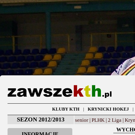
KLUBY KTH
|
KRYNICKI HOKEJ
SEZON 2012/2013
senior |
PLHK |
2 Liga |
Kryn
WYCHO
INFORMACJE