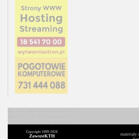
2025
2024
2023
2022
2021
2020
2019
2018
2017
2016
2015
2014
2013
2012
2011
2010
2009
2008
2004
2003
Copyright 1999-
2026
materiały 
ZawszeKTH