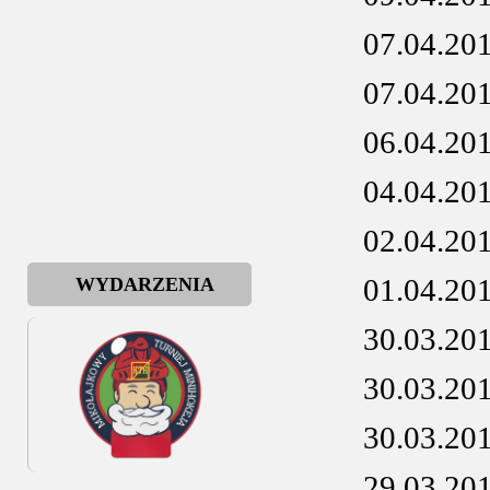
07.04.20
07.04.20
06.04.20
04.04.20
02.04.20
01.04.20
WYDARZENIA
30.03.20
30.03.20
30.03.20
29.03.20