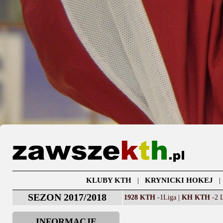
KLUBY KTH
|
KRYNICKI HOKEJ
SEZON 2017/2018
1928 KTH
-1Liga |
KH KTH
-2 L
INFORMACJE