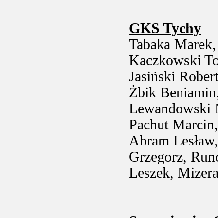
GKS Tychy
Tabaka Marek,
Kaczkowski To
Jasiński Rober
Żbik Beniamin,
Lewandowski Ma
Pachut Marcin,
Abram Lesław,
Grzegorz, Run
Leszek, Mizera