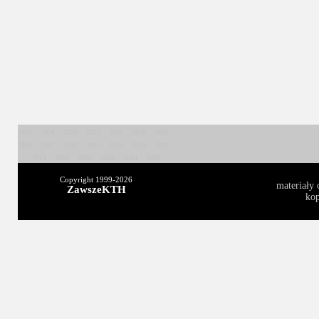
2025
2024
2023
2022
2021
2020
2019
2018
2017
2016
2015
2014
2013
2012
2011
2010
2009
2008
2004
2003
Copyright 1999-
2026
materiały 
ZawszeKTH
kop