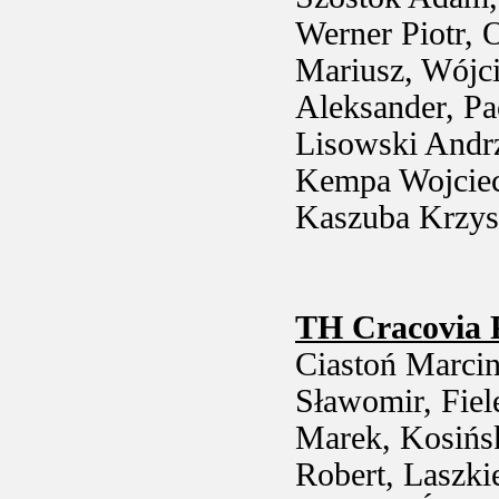
Werner Piotr, 
Mariusz, Wójci
Aleksander, Pa
Lisowski Andrz
Kempa Wojciech
Kaszuba Krzys
TH Cracovia 
Ciastoń Marcin
Sławomir, Fiel
Marek, Kosińs
Robert, Laszki