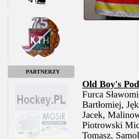
PARTNERZY
Old Boy's Po
Furca Sławomir
Bartłomiej, J
Jacek, Malinow
Piotrowski Mic
Tomasz, Samol