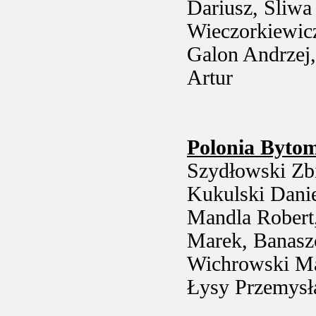
Dariusz, Śliwa 
Wieczorkiewicz
Galon Andrzej
Artur
Polonia Byto
Szydłowski Zb
Kukulski Danie
Mandla Robert,
Marek, Banasz
Wichrowski Ma
Łysy Przemysł