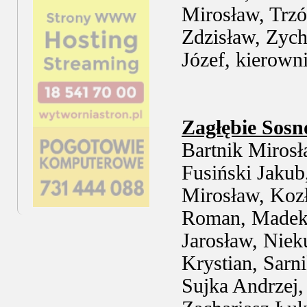
Mirosław, Trzó
Zdzisław, Zych
Józef, kierown
Zagłębie Sosn
Bartnik Mirosł
Fusiński Jakub,
Mirosław, Koz
Roman, Madeksz
Jarosław, Nie
Krystian, Sarni
Sujka Andrzej