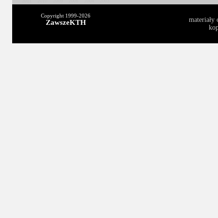
2011
2010
2009
2008
2004
2003
Copyright 1999-
2026
materiały 
ZawszeKTH
kop