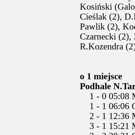
Kosiński (Galo
Cieślak (2), D
Pawlik (2), Ko
Czarnecki (2),
R.Kozendra (2
o 1 miejsce
Podhale N.Tar
1 - 0 05:08 M
1 - 1 06:06 C
2 - 1 12:36 M
3 - 1 15:21 M