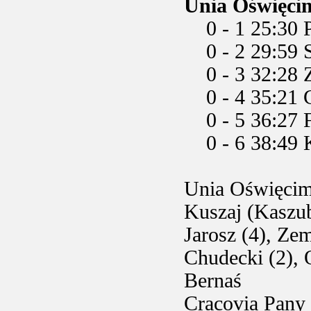
Unia Oświęcim
0 - 1 25:30 P.
0 - 2 29:59 Si
0 - 3 32:28 Zi
0 - 4 35:21 C
0 - 5 36:27 F
0 - 6 38:49 K
Unia Oświęcim
Kuszaj (Kaszub
Jarosz (4), Zem
Chudecki (2), O
Bernaś
Cracovia Pany