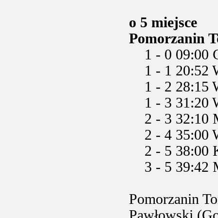
o 5 miejsce
Pomorzanin To
1 - 0 09:00 C
1 - 1 20:52 W
1 - 2 28:15 W
1 - 3 31:20 W
2 - 3 32:10 M
2 - 4 35:00 W
2 - 5 38:00 K
3 - 5 39:42 M
Pomorzanin To
Pawłowski (Goł