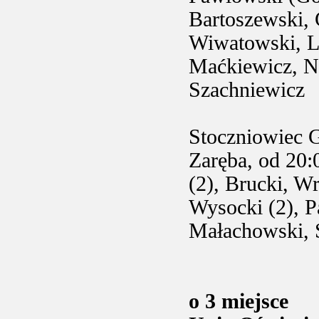
Bartoszewski, 
Wiwatowski, Li
Maćkiewicz, Ni
Szachniewicz
Stoczniowiec 
Zaręba, od 20:
(2), Brucki, W
Wysocki (2), P
Małachowski, 
o 3 miejsce