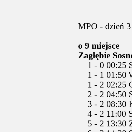
MPO - dzień 3 
o 9 miejsce
Zagłębie Sosn
1 - 0 00:25 Sa
1 - 1 01:50 W
1 - 2 02:25 
2 - 2 04:50 S
3 - 2 08:30 K
4 - 2 11:00 Si
5 - 2 13:30 Za