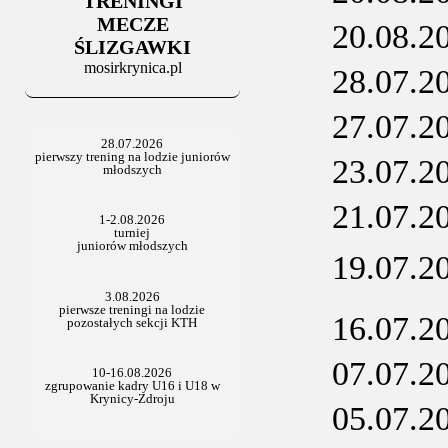
TRENINGI
06.07.2025
Stowarzyszenie po Walnym
MECZE
20.08.2
ŚLIZGAWKI
mosirkrynica.pl
28.07.2
27.07.2
23.07.2
21.07.2
19.07.2
16.07.2
07.07.2
05.07.2