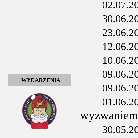
02.07.2
30.06.2
23.06.2
12.06.2
10.06.2
09.06.2
WYDARZENIA
09.06.2
01.06.2
wyzwaniem
30.05.2