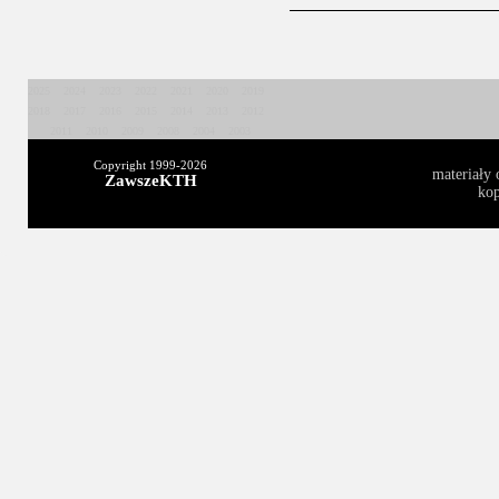
2025
2024
2023
2022
2021
2020
2019
2018
2017
2016
2015
2014
2013
2012
2011
2010
2009
2008
2004
2003
Copyright 1999-
2026
materiały 
ZawszeKTH
kop