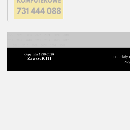
2025
2024
2023
2022
2021
2020
2019
2018
2017
2016
2015
2014
2013
2012
2011
2010
2009
2008
2004
2003
Copyright 1999-
2026
materiały 
ZawszeKTH
kop