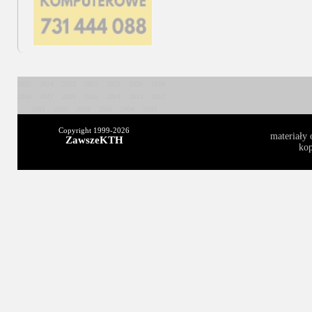
2025
2024
2023
2022
2021
2020
2019
2018
2017
2016
2015
2014
2013
2012
2011
2010
2009
2008
2004
2003
Copyright 1999-
2026
materiały 
ZawszeKTH
kop