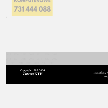
2025
2024
2023
2022
2021
2020
2019
2018
2017
2016
2015
2014
2013
2012
2011
2010
2009
2008
2004
2003
Copyright 1999-
2026
materiały 
ZawszeKTH
kop