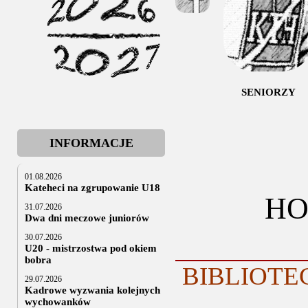
SENIORZY
INFORMACJE
01.08.2026
Kateheci na zgrupowanie U18
HO
31.07.2026
Dwa dni meczowe juniorów
30.07.2026
U20 - mistrzostwa pod okiem
bobra
BIBLIOT
29.07.2026
Kadrowe wyzwania kolejnych
wychowanków