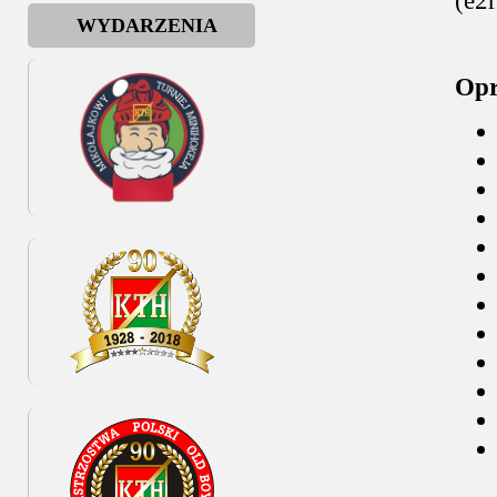
(e2
WYDARZENIA
Opr