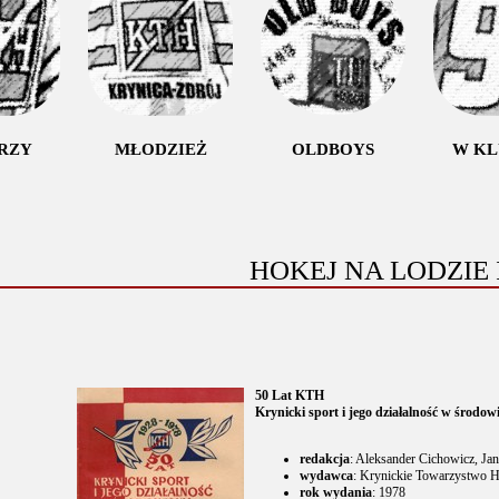
RZY
MŁODZIEŻ
OLDBOYS
W K
HOKEJ NA LODZI
50 Lat KTH
Krynicki sport i jego działalność w środ
redakcja
: Aleksander Cichowicz, Jan
wydawca
: Krynickie Towarzystwo 
rok wydania
: 1978