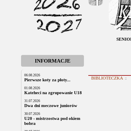
SENIO
INFORMACJE
06.08.2026
BIBLIOTECZKA
::
Pierwsze koty za płoty...
01.08.2026
Kateheci na zgrupowanie U18
31.07.2026
Dwa dni meczowe juniorów
30.07.2026
U20 - mistrzostwa pod okiem
bobra