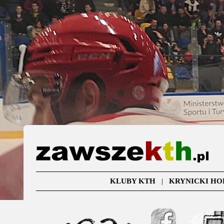
KLUBY KTH
|
KRYNICKI HO