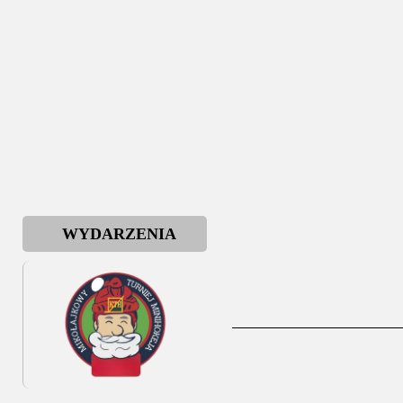
WYDARZENIA