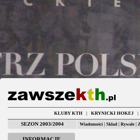
KLUBY KTH
|
KRYNICKI HOKEJ
SEZON 2003/2004
|
|
|
Wiadomości
Skład
Rywale
Z
INFORMACJE