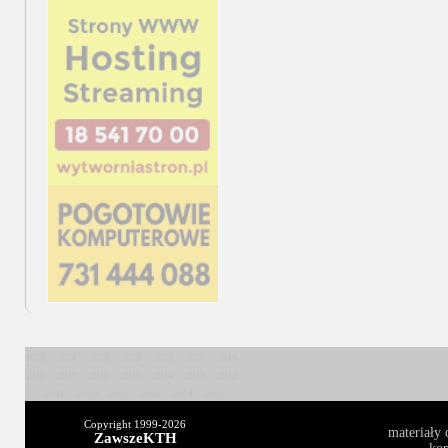
2025
2024
2023
2022
2021
2020
2019
2018
2017
2016
2015
2014
2013
2012
2011
2010
2009
2008
2004
2003
Copyright 1999-
2026
materiały 
ZawszeKTH