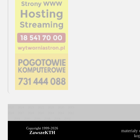
2025
2024
2023
2022
2021
2020
2019
2018
2017
2016
2015
2014
2013
2012
2011
2010
2009
2008
2004
2003
Copyright 1999-
2026
materiały 
ZawszeKTH
kop