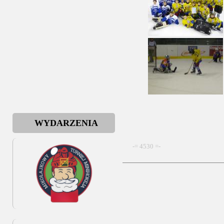
WYDARZENIA
-= 4530 =-