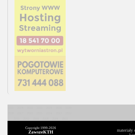
2025
2024
2023
2022
2021
2020
2019
2018
2017
2016
2015
2014
2013
2012
2011
2010
2009
2008
2004
2003
Copyright 1999-
2026
materiały 
ZawszeKTH