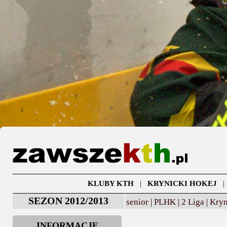
KLUBY KTH
|
KRYNICKI HOKEJ
SEZON 2012/2013
senior |
PLHK |
2 Liga |
Kryn
INFORMACJE