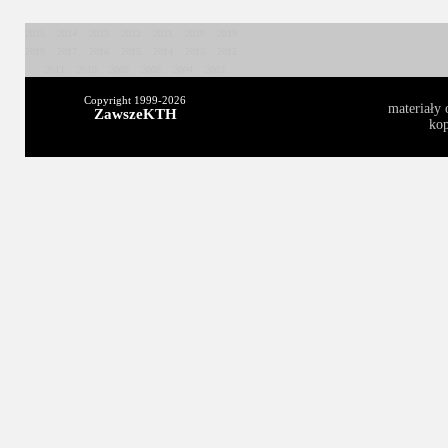
2025
2024
2023
2022
2021
2020
2019
2018
2017
2016
2015
2014
2013
2012
2011
2010
2009
2008
2004
2003
Copyright 1999-
2026
materiały 
ZawszeKTH
kop