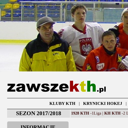
KLUBY KTH
|
KRYNICKI HOKEJ
SEZON 2017/2018
1928 KTH
-1Liga |
KH KTH
-2 L
INFORMACJE