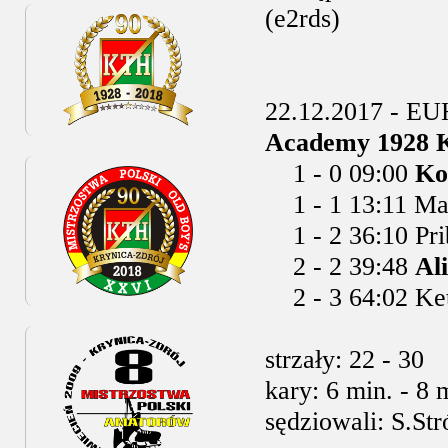
(e2rds)
22.12.2017 - E
Academy 1928 KT
1 - 0 09:00
Ko
1 - 1 13:11 Maš
1 - 2 36:10 Pri
2 - 2 39:48
Al
2 - 3 64:02 Ket
strzały: 22 - 30
kary: 6 min. - 8 
sędziowali: S.Str