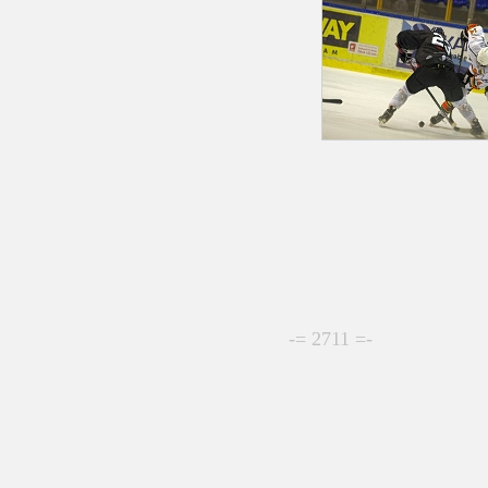
-= 2711 =-