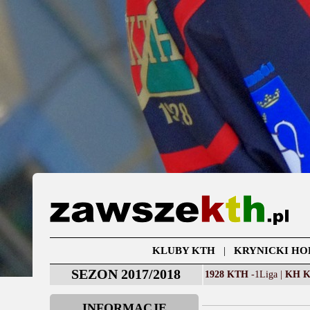
KLUBY KTH
|
KRYNICKI HO
SEZON 2017/2018
1928 KTH
-1Liga |
KH 
INFORMACJE