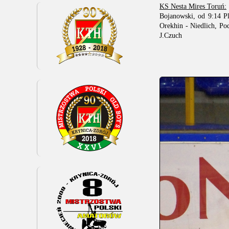
KS Nesta Mires Toruń:
Bojanowski, od 9:14 Pl
Orekhin - Niedlich, Pod
J.Czuch