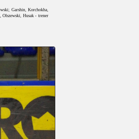
owski; Garshin, Korchokha,
, Olszewski, Husak - trener