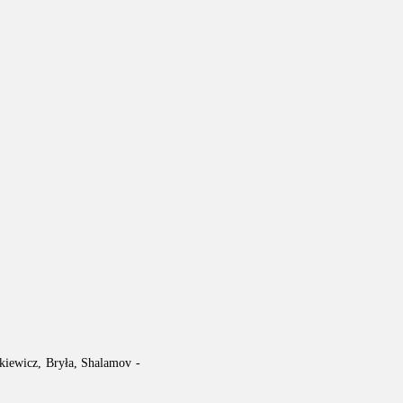
dkiewicz, Bryła, Shalamov -