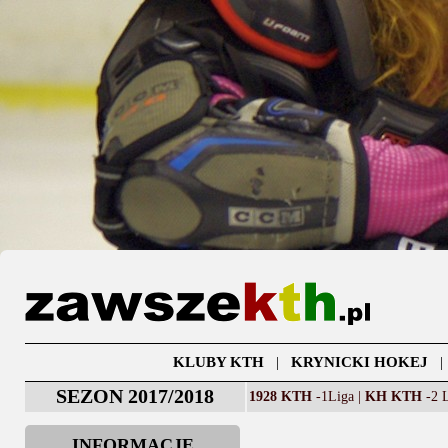
KLUBY KTH
|
KRYNICKI HOKEJ
SEZON 2017/2018
1928 KTH
-1Liga |
KH KTH
-2 L
INFORMACJE