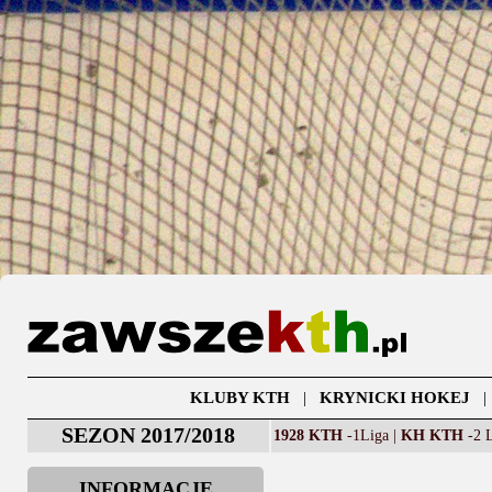
KLUBY KTH
|
KRYNICKI HOKEJ
SEZON 2017/2018
1928 KTH
-1Liga |
KH KTH
-2 L
INFORMACJE