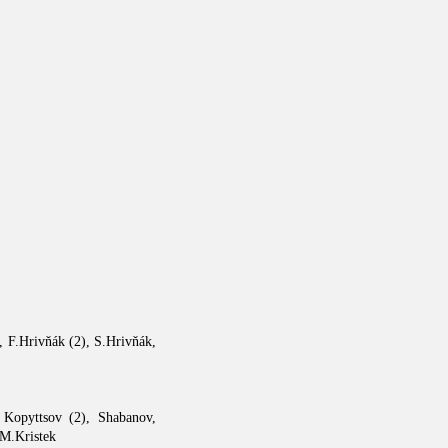
, F.Hrivňák (2), S.Hrivňák,
 Kopyttsov (2), Shabanov,
 M.Kristek