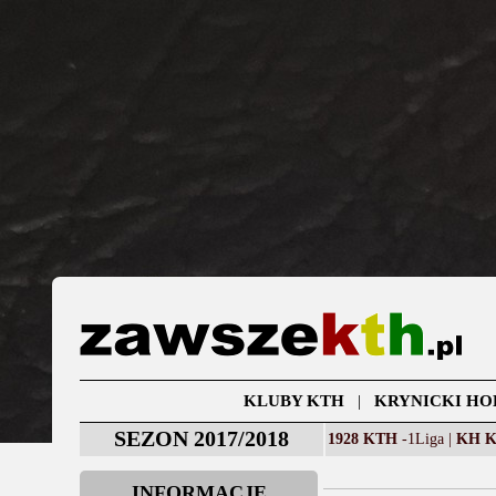
KLUBY KTH
|
KRYNICKI HO
SEZON 2017/2018
1928 KTH
-1Liga |
KH 
INFORMACJE