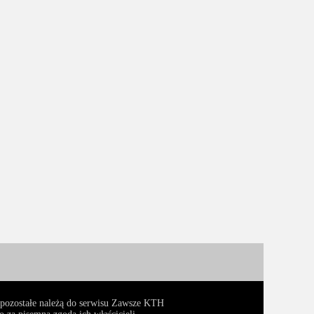
, pozostałe należą do serwisu Zawsze KTH