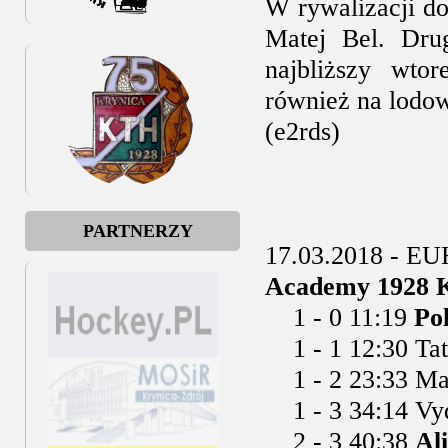
W rywalizacji d
Matej Bel. Dru
najbliższy wto
również na lodo
(e2rds)
PARTNERZY
17.03.2018 - E
Academy 1928 KT
1 - 0 11:19
Pol
1 - 1 12:30 Tat
1 - 2 23:33 Maj
1 - 3 34:14 Vyd
2 - 3 40:38
Al