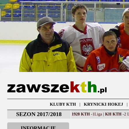
KLUBY KTH
|
KRYNICKI HOKEJ
SEZON 2017/2018
1928 KTH
-1Liga |
KH KTH
-2 L
INFORMACJE