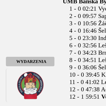
UMB Banska Byst
1 - 0 02:21 Vy
2 - 0 09:57 Sap
3 - 0 10:56 Žáč
4 - 0 16:46 Šel
5 - 0 23:30 Ind
6 - 0 32:56 Lešk
7 - 0 34:23 Brn
8 - 0 34:51 Leš
WYDARZENIA
9 - 0 36:06 Šel
10 - 0 39:45 Ka
11 - 0 41:02 Le
12 - 0 47:38 Ad
12 - 1 59:51
V