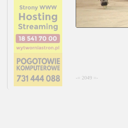
-= 2049 =-