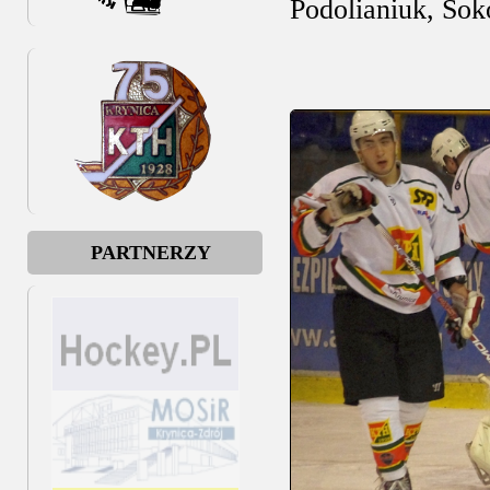
Podolianiuk, Sok
PARTNERZY