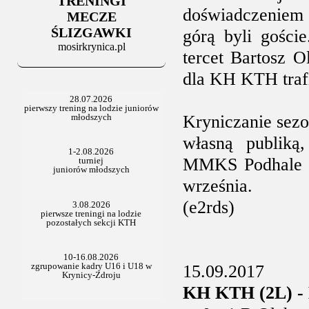
TRENINGI
06.07.2025
doświadczeniem
Stowarzyszenie po Walnym
MECZE
ŚLIZGAWKI
górą byli gości
mosirkrynica.pl
tercet Bartosz 
dla KH KTH trafi
Kryniczanie sezo
własną publik
MMKS Podhale w
września.
(e2rds)
15.09.2017
KH KTH (2L) - M