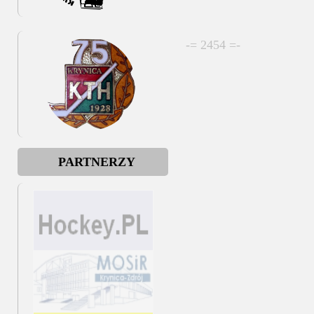
-= 2454 =-
PARTNERZY