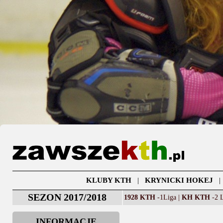
KLUBY KTH
|
KRYNICKI HOKEJ
SEZON 2017/2018
1928 KTH
-1Liga |
KH KTH
-2 L
INFORMACJE