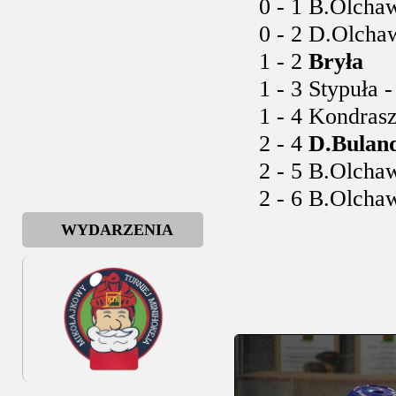
0 - 1 B.Olchaws
0 - 2 D.Olchaw
1 - 2
Bryła
1 - 3 Stypuła -
1 - 4 Kondraszo
2 - 4
D.Bulan
2 - 5 B.Olchaw
2 - 6 B.Olchaw
WYDARZENIA