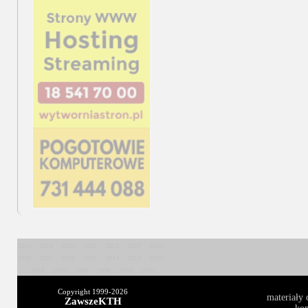
2025
2024
2023
2022
2021
2020
2019
2018
2017
2016
2015
2014
2013
2012
2011
2010
2009
2008
2004
2003
Copyright 1999-
2026
materiały 
ZawszeKTH