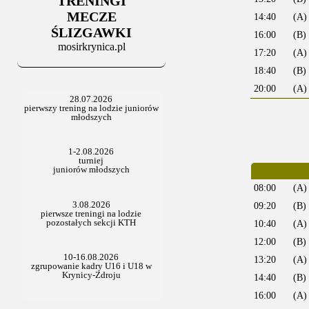
TRENINGI
06.07.2025
Stowarzyszenie po Walnym
MECZE
14:40
(A)
ŚLIZGAWKI
16:00
(B)
mosirkrynica.pl
17:20
(A)
18:40
(B)
20:00
(A)
08:00
(A)
09:20
(B)
10:40
(A)
12:00
(B)
13:20
(A)
14:40
(B)
16:00
(A)