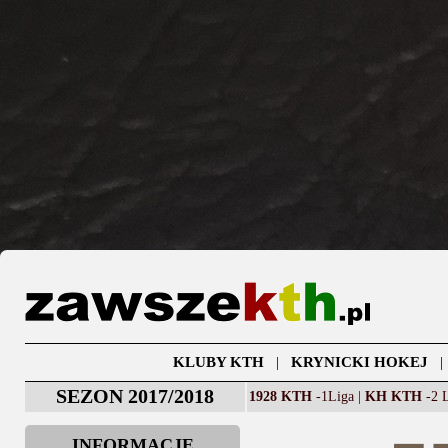
KLUBY KTH
|
KRYNICKI HOKEJ
SEZON 2017/2018
1928 KTH
-1Liga |
KH KTH
-2 L
INFORMACJE