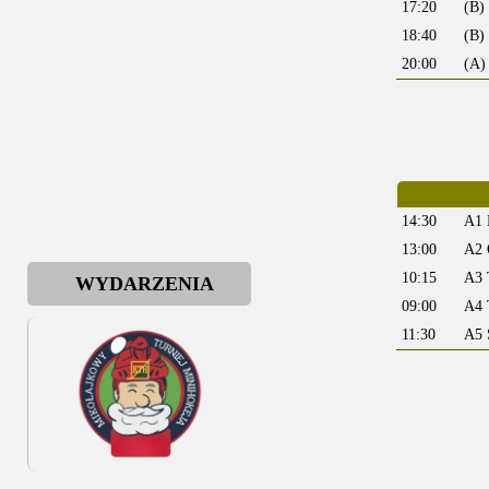
17:20
(B)
18:40
(B)
20:00
(A)
14:30
A1 
13:00
A2 
10:15
A3 
WYDARZENIA
09:00
A4 
11:30
A5 