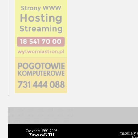
2025
2024
2023
2022
2021
2020
2019
2018
2017
2016
2015
2014
2013
2012
2011
2010
2009
2008
2004
2003
Copyright 1999-
2026
materiały 
ZawszeKTH