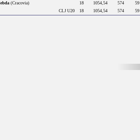
Hebda
(Cracovia)
18
1054,54
574
59
CLJ U20
18
1054,54
574
59