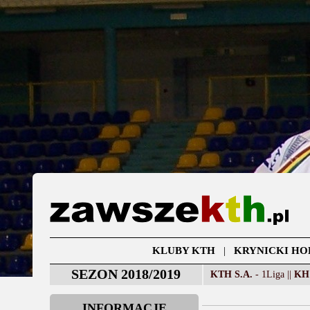
KLUBY KTH
|
KRYNICKI HO
SEZON 2018/2019
KTH S.A.
- 1Liga ||
KH
INFORMACJE