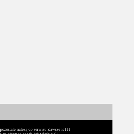
, pozostałe należą do serwisu Zawsze KTH