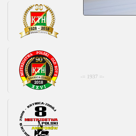
-= 1937 =-