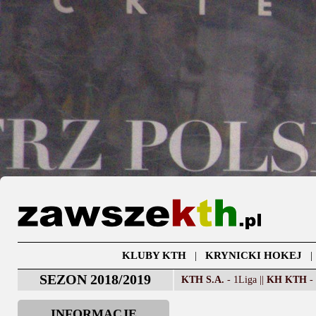
KLUBY KTH
|
KRYNICKI HOKEJ
SEZON 2018/2019
KTH S.A.
- 1Liga ||
KH KTH
- 
INFORMACJE