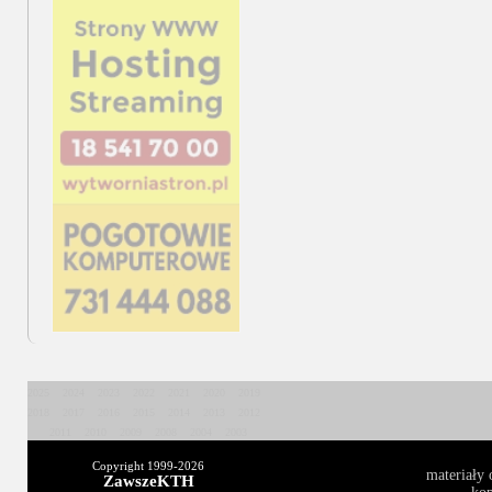
2025
2024
2023
2022
2021
2020
2019
2018
2017
2016
2015
2014
2013
2012
2011
2010
2009
2008
2004
2003
Copyright 1999-
2026
materiały 
ZawszeKTH