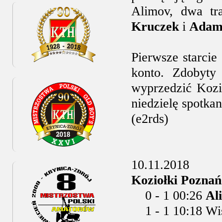
Alimov, dwa tr
Kruczek
i
Adam
Pierwsze starcie
konto. Zdobyty
wyprzedzić Kozi
niedzielę spotka
(e2rds)
10.11.2018
Koziołki Poznań 
0 - 1 00:26
Al
1 - 1 10:18 Wiśn