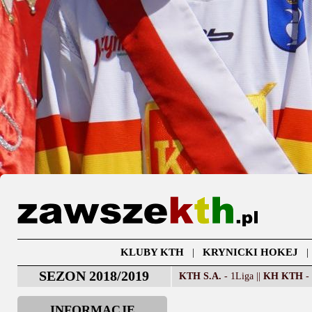
KLUBY KTH
|
KRYNICKI HOKEJ
SEZON 2018/2019
KTH S.A.
- 1Liga ||
KH KTH
- 
INFORMACJE