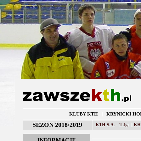
KLUBY KTH
|
KRYNICKI HO
SEZON 2018/2019
KTH S.A.
- 1Liga ||
KH
INFORMACJE