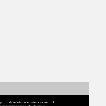
, pozostałe należą do serwisu Zawsze KTH