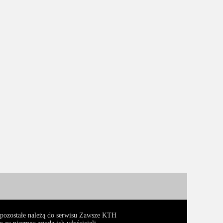
, pozostałe należą do serwisu Zawsze KTH