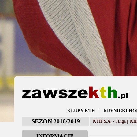
KLUBY KTH
|
KRYNICKI HO
SEZON 2018/2019
KTH S.A.
- 1Liga ||
KH
INFORMACJE