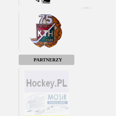
-= 2405 =-
PARTNERZY