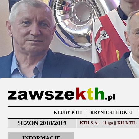
KLUBY KTH
|
KRYNICKI HOKEJ
SEZON 2018/2019
KTH S.A.
- 1Liga ||
KH KTH
- 
INFORMACJE