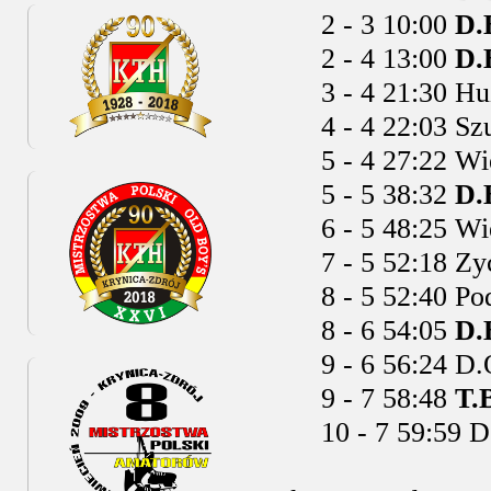
2 - 3 10:00
D.
2 - 4 13:00
D.
3 - 4 21:30 Huz
4 - 4 22:03 Szu
5 - 4 27:22 Wie
5 - 5 38:32
D.
6 - 5 48:25 Wie
7 - 5 52:18 Zyc
8 - 5 52:40 Pod
8 - 6 54:05
D.
9 - 6 56:24 D.O
9 - 7 58:48
T.
10 - 7 59:59 D.