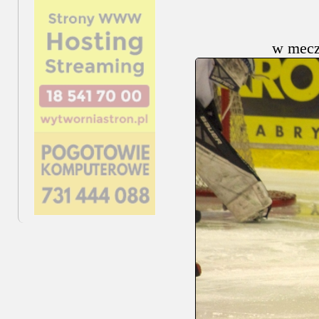
w mecz