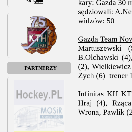
kary: Gazda 30 
sędziowali: A.Ne
widzów: 50
Gazda Team Now
Martuszewski (
B.Olchawski (4),
(2), Wielkiewicz
PARTNERZY
Zych (6)  trener
Infinitas KH KT
Hraj (4), Rząca
Wrona, Pawlik (2)