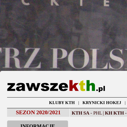
KLUBY KTH
|
KRYNICKI HOKEJ
SEZON 2020/2021
KTH SA
- PHL |
KH KTH
-
INFORMACJE