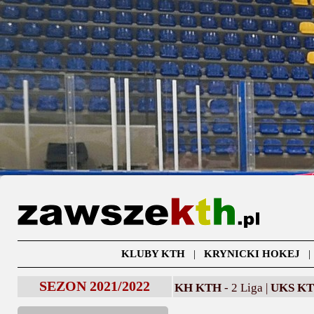
KLUBY KTH
|
KRYNICKI HOKEJ
SEZON 2021/2022
KH KTH
- 2 Liga |
UKS K