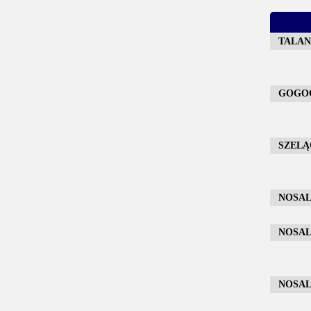
TALAND
GOGOC 
SZELĄG
NOSAL 
NOSAL 
NOSAL 