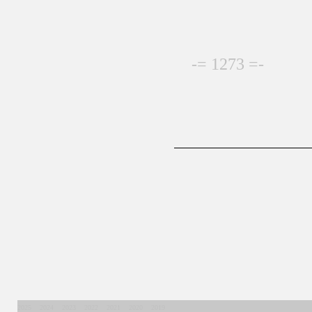
-= 1273 =-
2025
2024
2023
2022
2021
2020
2019