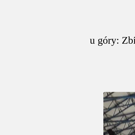
u góry: Zb