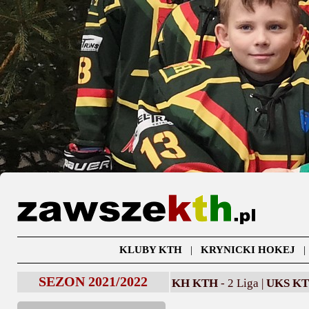
KLUBY KTH
|
KRYNICKI HOKEJ
SEZON 2021/2022
KH KTH
- 2 Liga |
UKS K