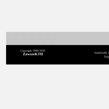
2025
2024
2023
2022
2021
2020
2019
2018
2017
2016
2015
2014
2013
2012
2011
2010
2009
2008
2004
2003
Copyright 1999-
2026
materiały 
ZawszeKTH
kop