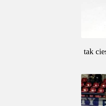
tak ci