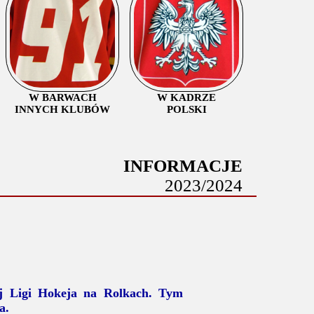
W BARWACH
W KADRZE
INNYCH KLUBÓW
POLSKI
INFORMACJE
2023/2024
iej Ligi Hokeja na Rolkach. Tym
a.