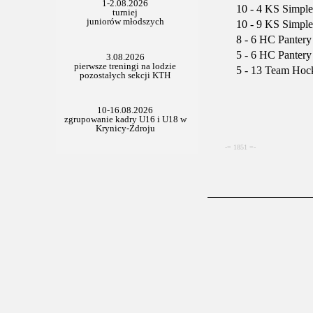
10 - 4 KS Simple
10 - 9 KS Simple 
8 - 6 HC Pantery
5 - 6 HC Pantery 
5 - 13 Team Hock
-= 1851 =-