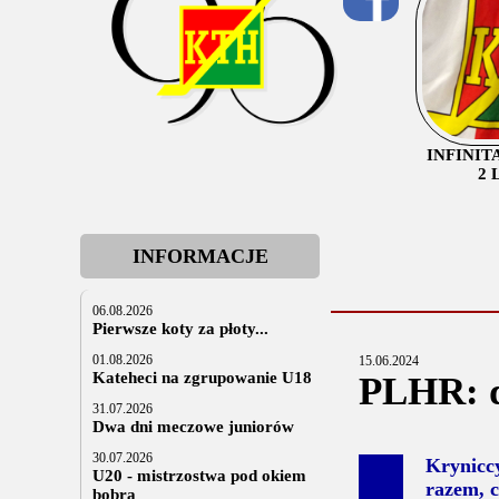
INFINIT
2 
INFORMACJE
06.08.2026
Pierwsze koty za płoty...
01.08.2026
15.06.2024
Kateheci na zgrupowanie U18
PLHR: 
31.07.2026
Dwa dni meczowe juniorów
30.07.2026
Krynicc
U20 - mistrzostwa pod okiem
razem, c
bobra