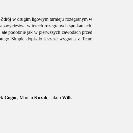
-Zdrój w drugim ligowym turnieju rozegranym w
wa zwycięstwa w trzech rozegranych spotkaniach.
, ale podobnie jak w pierwszych zawodach przed
órego Simple dopisało jeszcze wygraną z Team
ryk
Gogoc
, Marcin
Kuzak
, Jakub
Wilk