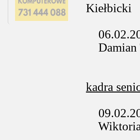
Kiełbicki
06.02.2025
Damian Ty
kadra seni
09.02.2025
Wiktoria G