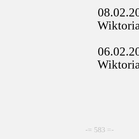
08.02.2025
Wiktoria 
06.02.2025
Wiktoria G
-= 583 =-