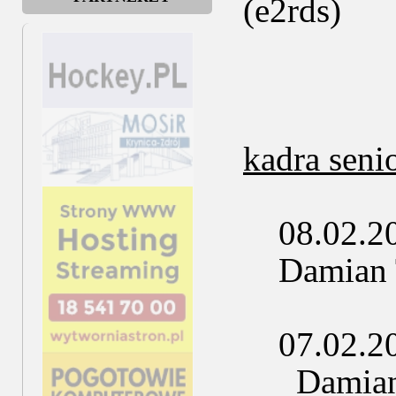
(e2rds)
kadra seni
08.02.2025
Damian Ty
07.02.2025
Damian T