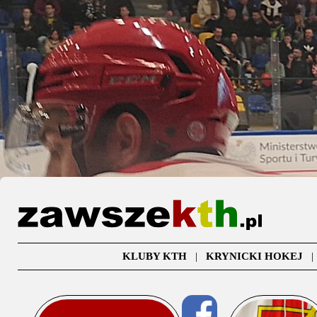
KLUBY KTH
|
KRYNICKI HOKEJ