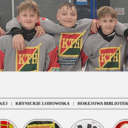
KEJ
|
KRYNICKIE LODOWISKA
|
HOKEJOWA BIBLIOTE