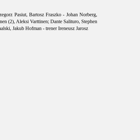
egorz Pasiut, Bartosz Fraszko - Johan Norberg,
n (2), Aleksi Varttinen; Dante Salituro, Stephen
lski, Jakub Hofman - trener Ireneusz Jarosz