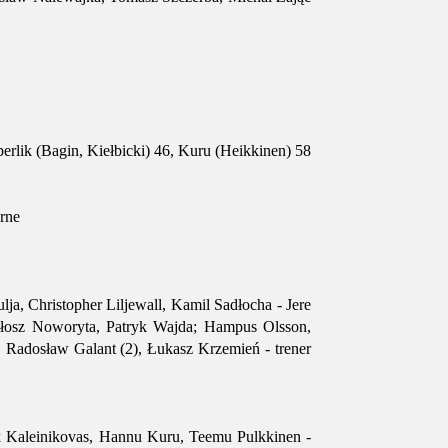
erlik (Bagin, Kiełbicki) 46, Kuru (Heikkinen) 58
rne
ja, Christopher Liljewall, Kamil Sadłocha - Jere
iłosz Noworyta, Patryk Wajda; Hampus Olsson,
 Radosław Galant (2), Łukasz Krzemień - trener
k Kaleinikovas, Hannu Kuru, Teemu Pulkkinen -