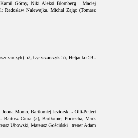
- Kamil Górny, Niki Aleksi Blomberg - Maciej
el; Radosław Nalewajka, Michał Zając (Tomasz
szczarczyk) 52, Łyszczarczyk 55, Heljanko 59 -
oona Monto, Bartłomiej Jeziorski - Olli-Petteri
- Bartosz Ciura (2), Bartłomiej Pociecha; Mark
ateusz Ubowski, Mateusz Gościński - trener Adam