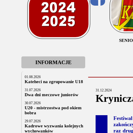
SENI
INFORMACJE
01.08.2026
Kateheci na zgrupowanie U18
31.07.2026
31.12.2024
Dwa dni meczowe juniorów
Krynicz
30.07.2026
U20 - mistrzostwa pod okiem
bobra
Festiwa
29.07.2026
zakończy
Kadrowe wyzwania kolejnych
raz drug
wychowanków