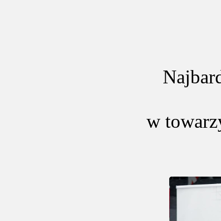
Najbar
w towarz