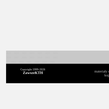
2025
2024
2023
2022
2021
2020
2019
2018
2017
2016
2015
2014
2013
2012
2011
2010
2009
2008
2004
2003
Copyright 1999-
2026
materiały 
ZawszeKTH
kop