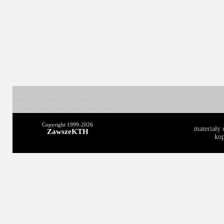
2025
2024
2023
2022
2021
2020
2019
2018
2017
2016
2015
2014
2013
2012
2011
2010
2009
2008
2004
2003
Copyright 1999-
2026
materiały 
ZawszeKTH
kop