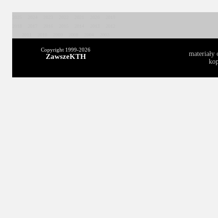
2025
2024
2023
2022
2021
2020
2019
2018
2017
2016
2015
2014
2013
2012
2011
2010
2009
2008
2004
2003
Copyright 1999-
2026
materiały 
ZawszeKTH
kop