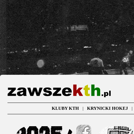
KLUBY KTH
|
KRYNICKI HOKEJ