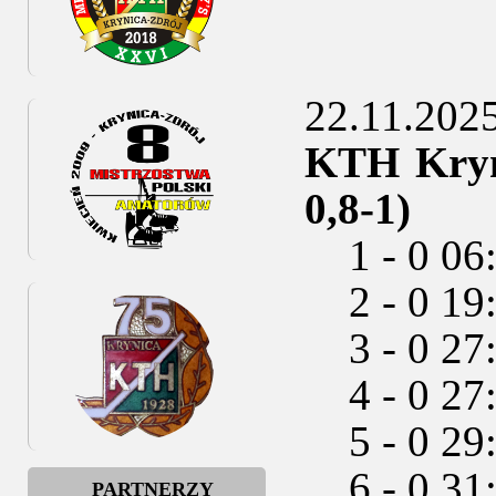
22.11.2025
KTH Kryni
0,8-1)
1 - 0 06:4
2 - 0 19:
3 - 0 27:
4 - 0 27:
5 - 0 29
6 - 0 31:
PARTNERZY