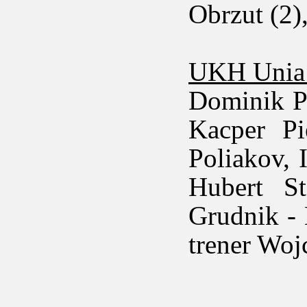
Obrzut (2)
UKH Unia
Dominik Pi
Kacper Pi
Poliakov, 
Hubert St
Grudnik - 
trener Woj