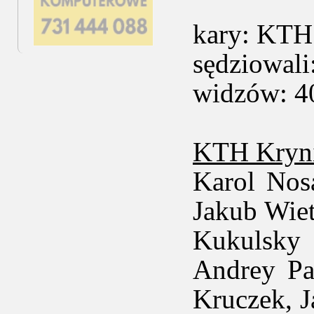
kary: KTH 
sędziowali
widzów: 4
KTH Kryni
Karol Nosa
Jakub Wiet
Kukulsky
Andrey Pa
Kruczek, J