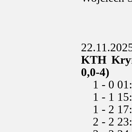
22.11.2025 
KTH Kryni
0,0-4)
1 - 0 01:
1 - 1 15:
1 - 2 17:
2 - 2 23: