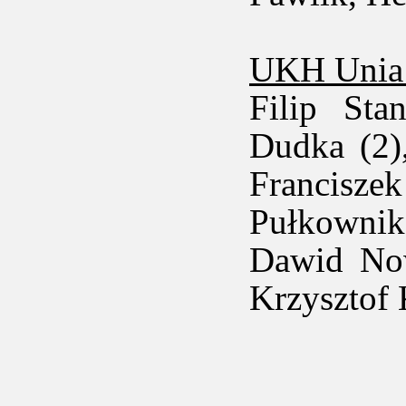
UKH Unia
Filip Sta
Dudka (2)
Franciszek
Pułkownik
Dawid Now
Krzysztof