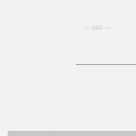
-= 665 =-
2025
2024
2023
2022
2021
2020
2019