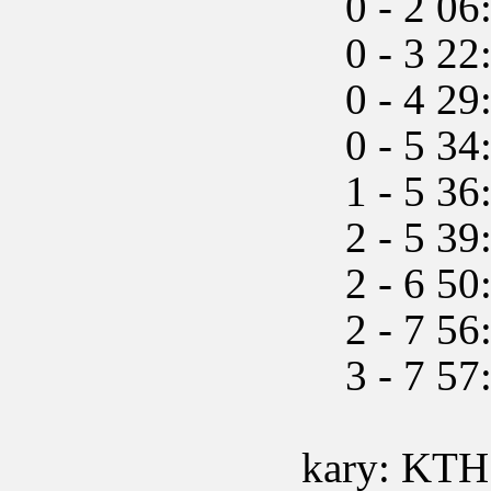
0 - 2 06:
0 - 3 22:0
0 - 4 29:
0 - 5 34:5
1 - 5 36:3
2 - 5 39:
2 - 6 50:2
2 - 7 56:
3 - 7 57:3
kary: KTH 