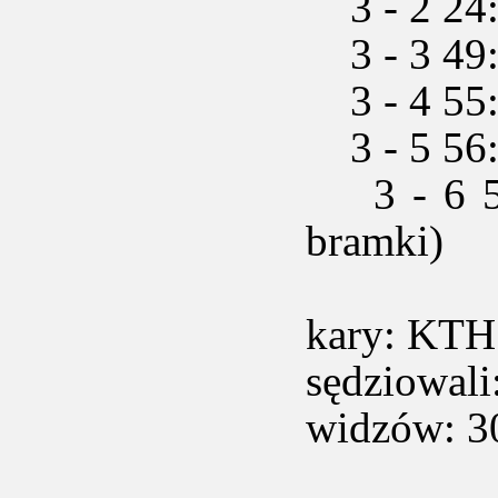
3 - 2 24:
3 - 3 49:1
3 - 4 55:
3 - 5 56:
3 - 6 59:
bramki)
kary: KTH 
sędziowali
widzów: 3