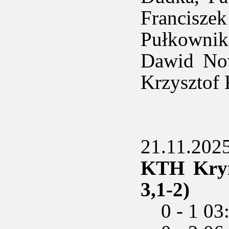
Francisze
Pułkownik
Dawid Now
Krzysztof
21.11.2025 
KTH Kryni
3,1-2)
0 - 1 03: