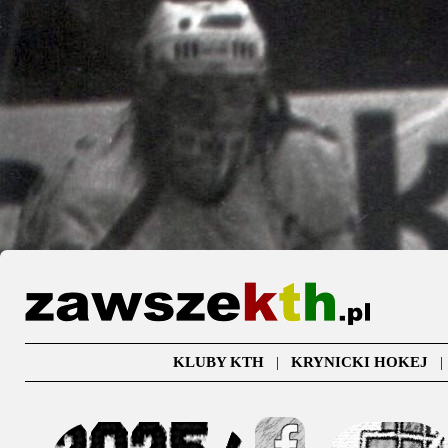
KLUBY KTH
|
KRYNICKI HOKEJ