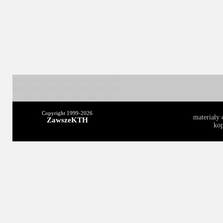
2025
2024
2023
2022
2021
2020
2019
2018
2017
2016
2015
2014
2013
2012
2011
2010
2009
2008
2004
2003
Copyright 1999-
2026
materiały 
ZawszeKTH
kop